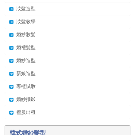
妝髮造型
妝髮教學
婚紗妝髮
婚禮髮型
婚紗造型
新娘造型
專櫃試妝
婚紗攝影
禮服出租
韓式婚紗髮型