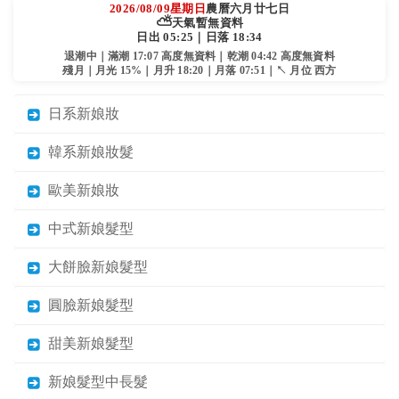
2026/08/09
星期日
農曆六月廿七日
⛅
天氣暫無資料
日出 05:25｜日落 18:34
退潮中｜滿潮 17:07 高度無資料｜乾潮 04:42 高度無資料
殘月｜月光 15%｜月升 18:20｜月落 07:51｜↖ 月位 西方
日系新娘妝
韓系新娘妝髮
歐美新娘妝
中式新娘髮型
大餅臉新娘髮型
圓臉新娘髮型
甜美新娘髮型
新娘髮型中長髮